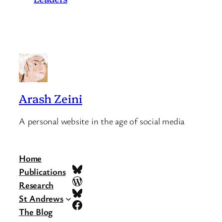
Arash Zeini
A personal website in the age of social media
Home
Bluesky
Publications
WordPress
Research
Bluesky
St Andrews
Facebook
The Blog