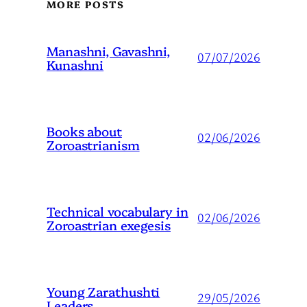
MORE POSTS
Manashni, Gavashni,
07/07/2026
Kunashni
Books about
02/06/2026
Zoroastrianism
Technical vocabulary in
02/06/2026
Zoroastrian exegesis
Young Zarathushti
29/05/2026
Leaders