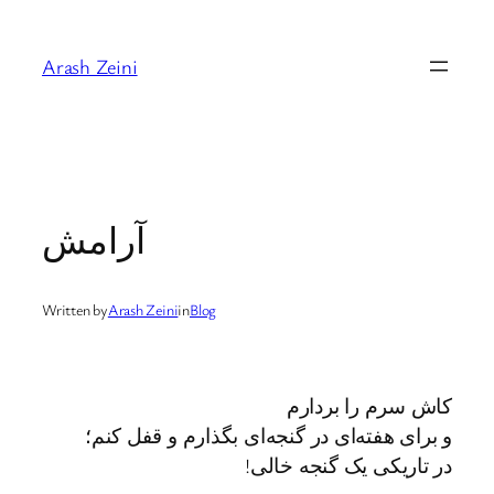
Skip
to
Arash Zeini
content
آرامش
Written by
Arash Zeini
in
Blog
کاش سرم را بردارم
و برای هفته‌ای در گنجه‌ای بگذارم و قفل کنم؛
در تاريکی يک گنجه خالی!