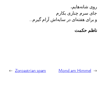
روی شانه‌هایم،
جای سرم چناری بکارم
و برای هفته‌ای در سایه‌اش آرام گیرم…
ناظم حكمت
←
Zoroastrian spam
Mond am Himmel
→