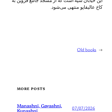
این خیابان سپه است که از مسجد جامع قزوین به
کاخ عالیقاپو منتهی می‌شود.
Old books
→
MORE POSTS
Manashni, Gavashni,
07/07/2026
Kunashni