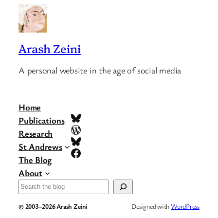
Arash Zeini
A personal website in the age of social media
Home
Bluesky
Publications
WordPress
Research
Bluesky
St Andrews
Facebook
The Blog
About
Search
© 2003–2026 Arash Zeini
Designed with
WordPress