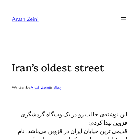
Skip
to
Arash Zeini
content
Iran’s oldest street
Written by
Arash Zeini
in
Blog
این نوشته‌ی جالب رو در یک وب‌گاه گردشگری
قزوین پیدا کردم:
قدیمی ترین خیابان ایران در قزوین می‌باشد. نام