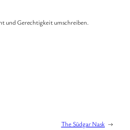
echt und Gerechtigkeit umschreiben.
The Sūdgar Nask
→