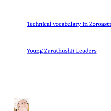
Technical vocabulary in Zoroast
Young Zarathushti Leaders